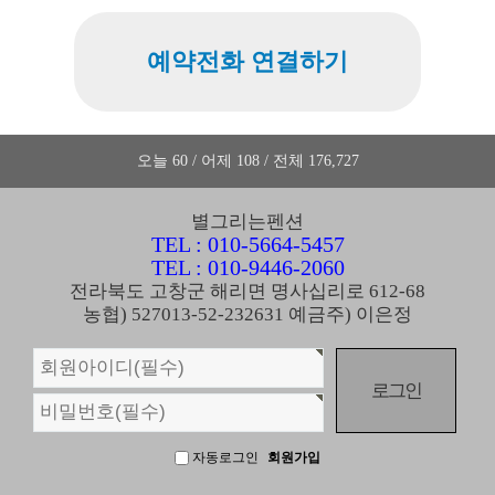
예약전화 연결하기
오늘 60 / 어제 108 / 전체 176,727
별그리는펜션
TEL : 010-5664-5457
TEL : 010-9446-2060
전라북도 고창군 해리면 명사십리로 612-68
농협) 527013-52-232631 예금주) 이은정
회
원
로
그
인
자동로그인
회원가입