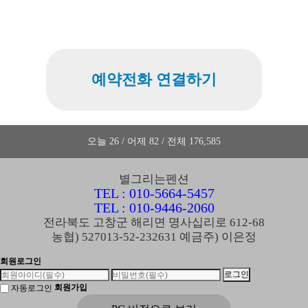
예약전화 연결하기
오늘 26 / 어제 82 / 전체 176,585
별그리는펜션
TEL : 010-5664-5457
TEL : 010-9446-2060
전라북도 고창군 해리면 명사십리로 612-68
농협) 527013-52-232631 예금주) 이은정
회원로그인
회원가입
자동로그인